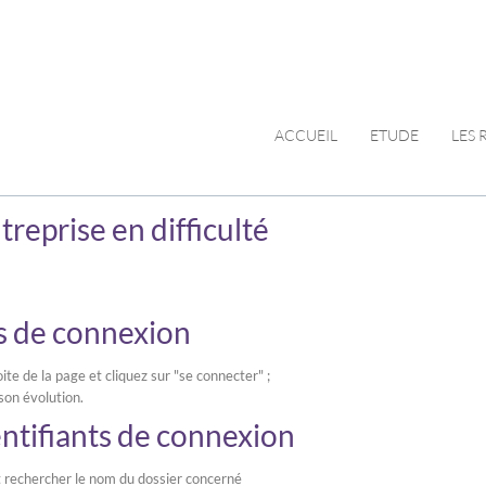
ACCUEIL
ETUDE
LES
reprise en difficulté
ts de connexion
ite de la page et cliquez sur "se connecter" ;
son évolution.
ntifiants de connexion
ut rechercher le nom du dossier concerné