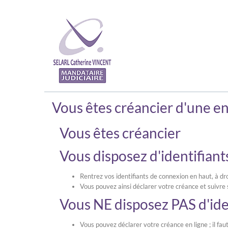
Vous êtes créancier d'une ent
Vous êtes créancier
Vous disposez d'identifian
Rentrez vos identifiants de connexion en haut, à dro
Vous pouvez ainsi déclarer votre créance et suivre 
Vous NE disposez PAS d'ide
Vous pouvez déclarer votre créance en ligne ; il fa