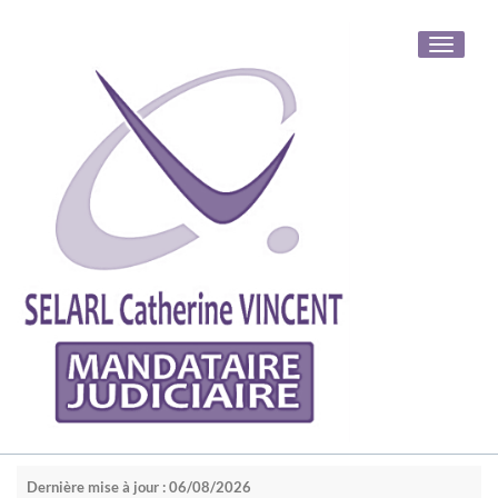
Toggle
navigati
Dernière mise à jour : 06/08/2026