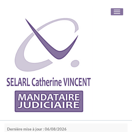
Toggle
navigati
Dernière mise à jour : 06/08/2026