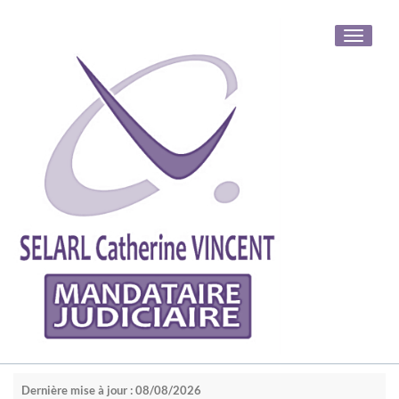
Toggle
navigati
Dernière mise à jour : 08/08/2026