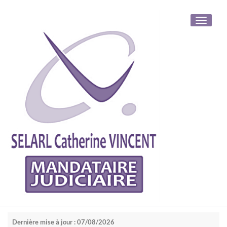
Toggle
navigati
Dernière mise à jour : 07/08/2026