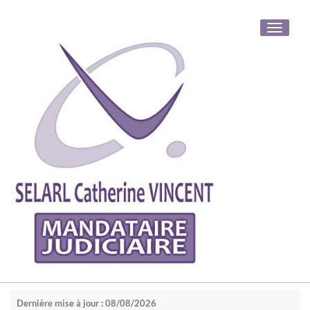
Toggle
navigati
Dernière mise à jour : 08/08/2026