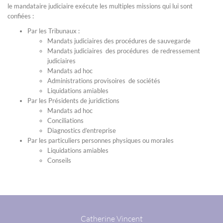
le mandataire judiciaire exécute les multiples missions qui lui sont
confiées :
Par les Tribunaux :
Mandats judiciaires des procédures de sauvegarde
Mandats judiciaires des procédures de redressement
judiciaires
Mandats ad hoc
Administrations provisoires de sociétés
Liquidations amiables
Par les Présidents de juridictions
Mandats ad hoc
Conciliations
Diagnostics d’entreprise
Par les particuliers personnes physiques ou morales
Liquidations amiables
Conseils
Catherine Vincent