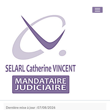
Toggle
navigati
Dernière mise à jour : 07/08/2026