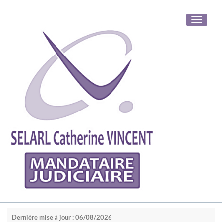
Toggle
navigati
Dernière mise à jour : 06/08/2026