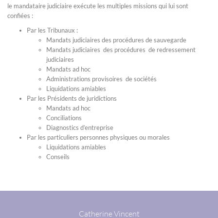
le mandataire judiciaire exécute les multiples missions qui lui sont
confiées :
Par les Tribunaux :
Mandats judiciaires des procédures de sauvegarde
Mandats judiciaires des procédures de redressement
judiciaires
Mandats ad hoc
Administrations provisoires de sociétés
Liquidations amiables
Par les Présidents de juridictions
Mandats ad hoc
Conciliations
Diagnostics d’entreprise
Par les particuliers personnes physiques ou morales
Liquidations amiables
Conseils
Catherine Vincent