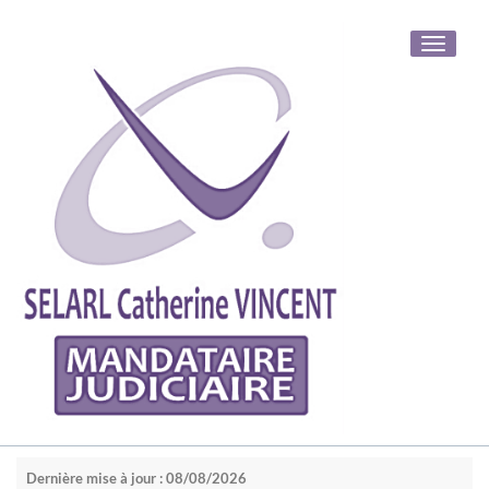
Toggle
navigati
Dernière mise à jour : 08/08/2026