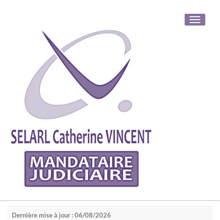
Toggle
navigati
Dernière mise à jour : 06/08/2026