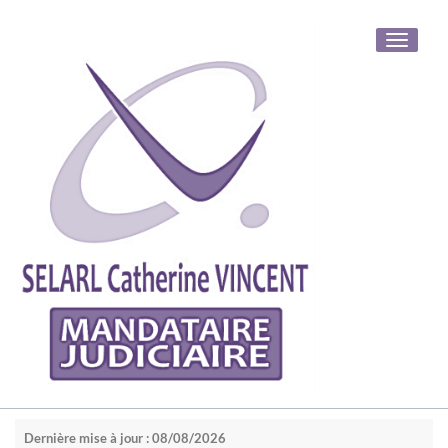
Toggle
navigati
Dernière mise à jour : 08/08/2026