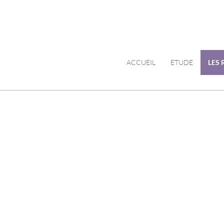
ACCUEIL
ETUDE
LES