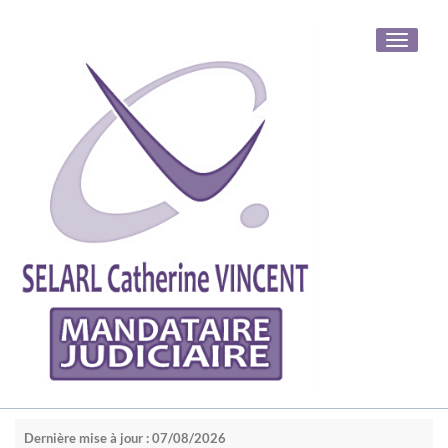
Toggle
navigati
Dernière mise à jour : 07/08/2026