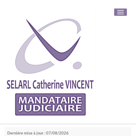
Toggle
navigati
Dernière mise à jour : 07/08/2026