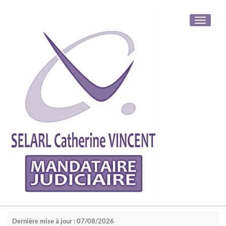
Toggle
navigati
Dernière mise à jour : 07/08/2026