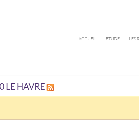
ACCUEIL
ETUDE
LES
10 LE HAVRE