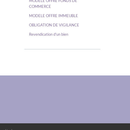
MODELE OFFRE FONDS DE
COMMERCE
MODELE OFFRE IMMEUBLE
OBLIGATION DE VIGILANCE
Revendication d'un bien