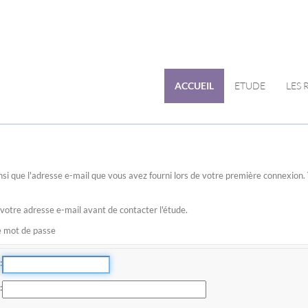
ACCUEIL
ETUDE
LES
 ainsi que l'adresse e-mail que vous avez fourni lors de votre première connexio
 votre adresse e-mail avant de contacter l'étude.
re mot de passe