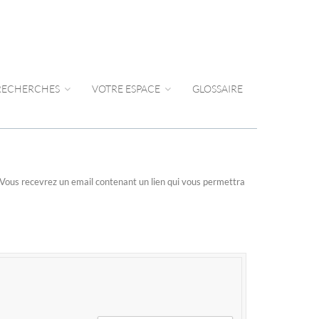
 RECHERCHES
VOTRE ESPACE
GLOSSAIRE
n. Vous recevrez un email contenant un lien qui vous permettra